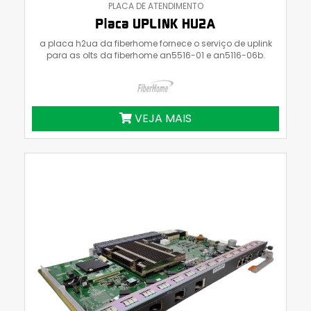
PLACA DE ATENDIMENTO
Placa UPLINK HU2A
a placa h2ua da fiberhome fornece o serviço de uplink
para as olts da fiberhome an5516-01 e an5116-06b.
VEJA MAIS