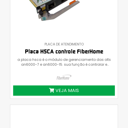
PLACA DE ATENDIMENTO
Placa HSCA controle FiberHome
a placa hsca é o módulo de gerenciamento das olts
an6000-7 e an6000-15. sua função é controlar e
gerenciar todos os dispositivos conectados ao chassi.
VEJA MAIS