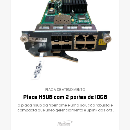
PLACA DE ATENDIMENTO
Placa HSUB com 2 portas de 10GB
a placa hsub da fiberhome é uma solução robusta e
compacta que uneo gerenciamento e uplink das olts
an5516-04 da fiberhome em uma só placa.