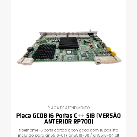
PLACA DE ATENDIMENTO
Placa GCOB 16 Portas C++ S1B (VERSÃO
ANTERIOR RP700)
fiberhome 16 ports cartão gpon gcob com 16 pcs sfp
incluído, para an5516-01 / an5516-06 / an5516-04 olt