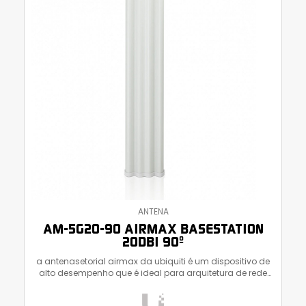
ANTENA
AM-5G20-90 AIRMAX BASESTATION
20DBI 90º
a antenasetorial airmax da ubiquiti é um dispositivo de
alto desempenho que é ideal para arquitetura de rede
estendida. a aplicação de tecnologias modernas na
antena setorial airmax 5g20-90 permite alcançar a