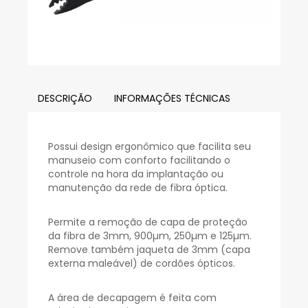
DESCRIÇÃO
INFORMAÇÕES TÉCNICAS
Possui design ergonômico que facilita seu
manuseio com conforto facilitando o
controle na hora da implantação ou
manutenção da rede de fibra óptica.
Permite a remoção de capa de proteção
da fibra de 3mm, 900µm, 250µm e 125µm.
Remove também jaqueta de 3mm (capa
externa maleável) de cordões ópticos.
A área de decapagem é feita com