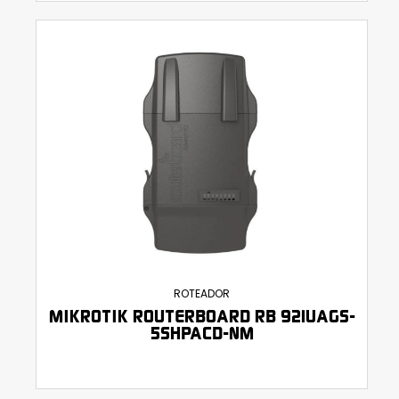
ROTEADOR
MIKROTIK ROUTERBOARD RB 921UAGS-
5SHPACD-NM