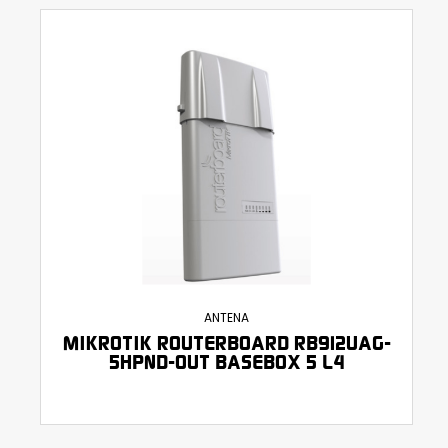
ANTENA
MIKROTIK ROUTERBOARD RB912UAG-
5HPND-OUT BASEBOX 5 L4