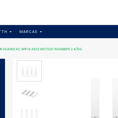
FTTH
MARCAS
R HUAWEI AC WIFI 6 AX2S WS7000 1500MBPS 2.4/5G