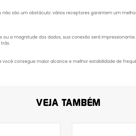
tos não são um obstáculo: vários receptores garantem um melh
s ou a magnitude dos dados, sua conexão será impressionante
trás.
 você consegue maior alcance e melhor estabilidade de frequê
VEJA TAMBÉM