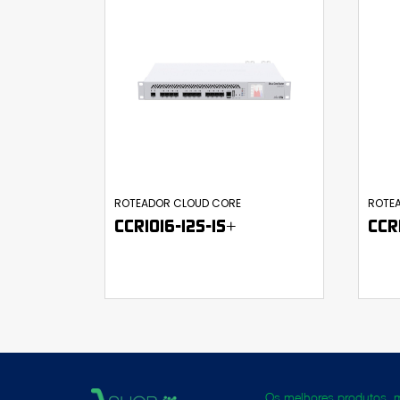
ROTEADOR CLOUD CORE
ROTE
CCR1016-12S-1S+
CCR
Os melhores produtos, ma