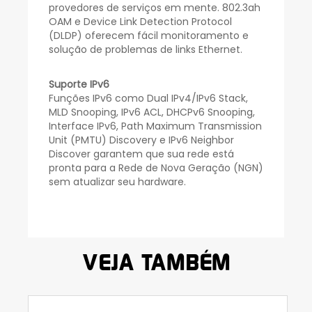
provedores de serviços em mente. 802.3ah
OAM e Device Link Detection Protocol
(DLDP) oferecem fácil monitoramento e
solução de problemas de links Ethernet.
Suporte IPv6
Funções IPv6 como Dual IPv4/IPv6 Stack,
MLD Snooping, IPv6 ACL, DHCPv6 Snooping,
Interface IPv6, Path Maximum Transmission
Unit (PMTU) Discovery e IPv6 Neighbor
Discover garantem que sua rede está
pronta para a Rede de Nova Geração (NGN)
sem atualizar seu hardware.
VEJA TAMBÉM