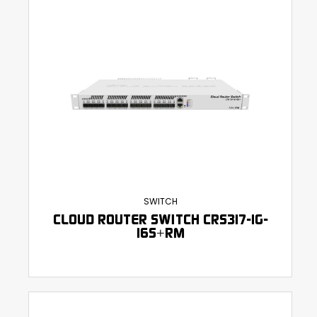
SWITCH
CLOUD ROUTER SWITCH CRS317-1G-
16S+RM