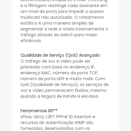
e a filtragem restringe cada assinante em
um nível de porta para impedir o acesso
multicast não autorizado. O roteamento
estático é uma maneira simples de
segmentar a rede e roteia internamente o
tráfego através do switch para maior
eficiência.
Qualidade de Serviço (QoS) Avançado
O tráfego de voz e vídeo pode ser
priorizado com base no endereço IP,
endereço MAC, número da porta TCP,
número da porta UDP e muito mais. Com
QoS (Qualidade de Serviço), os serviços de
voz e vídeo permanecem fluidos, mesmo
quando a largura de banda é escassa.
Ferramentas ISP**
sFlow, QinQ, L2PT PPPoE ID Insertion e
recursos de autenticação IGMP são
fornecidos, desenvolvidos com os