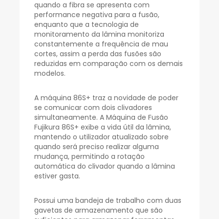
quando a fibra se apresenta com
performance negativa para a fusão,
enquanto que a tecnologia de
monitoramento da lâmina monitoriza
constantemente a frequência de mau
cortes, assim a perda das fusões são
reduzidas em comparação com os demais
modelos.
A máquina 86S+ traz a novidade de poder
se comunicar com dois clivadores
simultaneamente. A Máquina de Fusão
Fujikura 86S+ exibe a vida útil da lâmina,
mantendo o utilizador atualizado sobre
quando será preciso realizar alguma
mudança, permitindo a rotação
automática do clivador quando a lâmina
estiver gasta.
Possui uma bandeja de trabalho com duas
gavetas de armazenamento que são