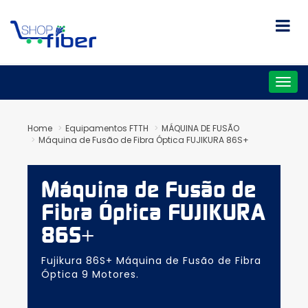
Togg
navig
Home
Equipamentos FTTH
MÁQUINA DE FUSÃO
Máquina de Fusão de Fibra Óptica FUJIKURA 86S+
Máquina de Fusão de
Fibra Óptica FUJIKURA
86S+
Fujikura 86S+ Máquina de Fusão de Fibra
Óptica 9 Motores.