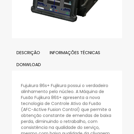
DESCRIÇÃO
INFORMAÇÕES TÉCNICAS
DONWLOAD
Fujukura 86s+ Fujikura possui o verdadeiro
alinhamento pelo núcleo. A Máquina de
Fusão Fujikura 86S+ apresenta a nova
tecnologia de Controle Ativo da Fusão
(AFC-Active Fusion Control) que permite a
obtenção constante de emendas de baixa
perda, diminuindo o retrabalho, com
consistência na qualidade do serviço,
mesmo com baixa qualidade da clivagem