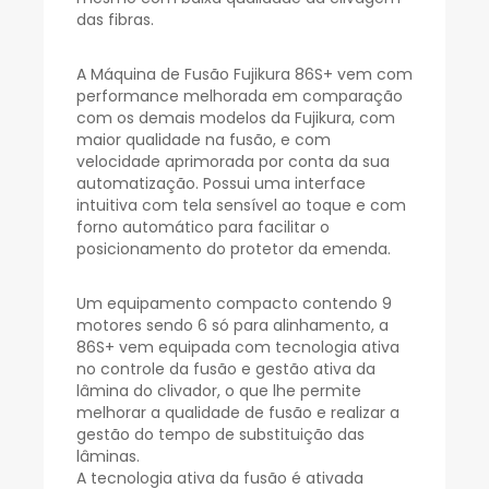
das fibras.
A Máquina de Fusão Fujikura 86S+ vem com
performance melhorada em comparação
com os demais modelos da Fujikura, com
maior qualidade na fusão, e com
velocidade aprimorada por conta da sua
automatização. Possui uma interface
intuitiva com tela sensível ao toque e com
forno automático para facilitar o
posicionamento do protetor da emenda.
Um equipamento compacto contendo 9
motores sendo 6 só para alinhamento, a
86S+ vem equipada com tecnologia ativa
no controle da fusão e gestão ativa da
lâmina do clivador, o que lhe permite
melhorar a qualidade de fusão e realizar a
gestão do tempo de substituição das
lâminas.
A tecnologia ativa da fusão é ativada